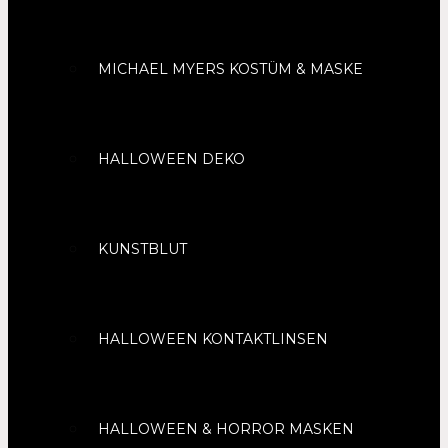
MICHAEL MYERS KOSTÜM & MASKE
HALLOWEEN DEKO
KUNSTBLUT
HALLOWEEN KONTAKTLINSEN
HALLOWEEN & HORROR MASKEN