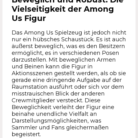
Vielseitigkeit der Among
Us Figur
Das Among Us Spielzeug ist jedoch nicht
nur ein hübsches Schaustück. Es ist auch
äußerst beweglich, was es den Besitzern
ermöglicht, es in verschiedenen Posen
darzustellen. Mit beweglichen Armen
und Beinen kann die Figur in
Aktionsszenen gestellt werden, als ob sie
gerade eine dringende Aufgabe auf der
Raumstation ausführt oder sich vor dem
misstrauischen Blick der anderen
Crewmitglieder versteckt. Diese
Beweglichkeit verleiht der Figur eine
beinahe unendliche Vielfalt an
Darstellungsmöglichkeiten, was
Sammler und Fans gleichermaßen
begeistert.