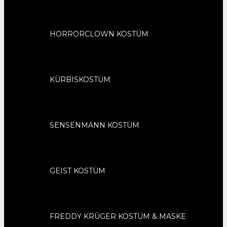
HORRORCLOWN KOSTÜM
KÜRBISKOSTÜM
SENSENMANN KOSTÜM
GEIST KOSTÜM
FREDDY KRÜGER KOSTÜM & MASKE