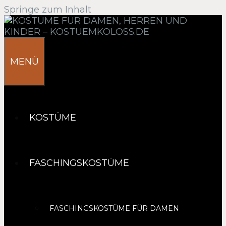
Springe zum Inhalt
MENÜ
KOSTÜME
FASCHINGSKOSTÜME
FASCHINGSKOSTÜME FÜR DAMEN