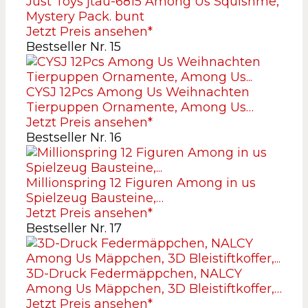
Just Toys jtau-6815 Among Us Squishme,
Mystery Pack. bunt
Jetzt Preis ansehen*
Bestseller Nr. 15
CYSJ 12Pcs Among Us Weihnachten
Tierpuppen Ornamente, Among Us…
Jetzt Preis ansehen*
Bestseller Nr. 16
Millionspring 12 Figuren Among in us
Spielzeug Bausteine,…
Jetzt Preis ansehen*
Bestseller Nr. 17
3D-Druck Federmäppchen, NALCY
Among Us Mäppchen, 3D Bleistiftkoffer,…
Jetzt Preis ansehen*