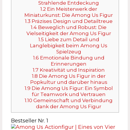
Strahlende Entdeckung
1.2
Ein Meisterwerk der
Miniaturkunst: Die Among Us Figur
1.3
Präzises Design und Detailtreue
1.4
Beweglich und Robust: Die
Vielseitigkeit der Among Us Figur
1.5
Liebe zum Detail und
Langlebigkeit beim Among Us
Spielzeug
1.6
Emotionale Bindung und
Erinnerungen
1.7
Kreativität und Inspiration
1.8
Die Among Us Figur in der
Popkultur und darüber hinaus
1.9
Die Among Us Figur: Ein Symbol
für Teamwork und Vertrauen
1.10
Gemeinschaft und Verbindung
dank der Among Us Figur
Bestseller Nr. 1