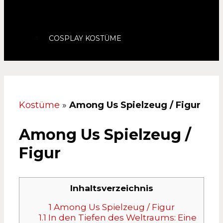
COSPLAY KOSTÜME
Kostüme
»
Among Us Spielzeug / Figur
Among Us Spielzeug /
Figur
Inhaltsverzeichnis
1
Among Us Spielzeug / Figur
1.1
In den Tiefen des Weltraums: Eine