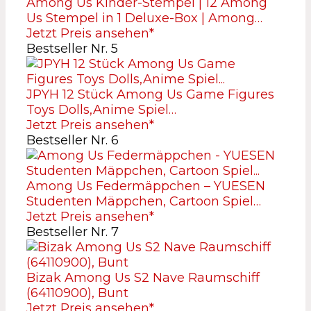
Among Us Kinder-Stempel | 12 Among
Us Stempel in 1 Deluxe-Box | Among…
Jetzt Preis ansehen*
Bestseller Nr. 5
JPYH 12 Stück Among Us Game Figures
Toys Dolls,Anime Spiel…
Jetzt Preis ansehen*
Bestseller Nr. 6
Among Us Federmäppchen – YUESEN
Studenten Mäppchen, Cartoon Spiel…
Jetzt Preis ansehen*
Bestseller Nr. 7
Bizak Among Us S2 Nave Raumschiff
(64110900), Bunt
Jetzt Preis ansehen*