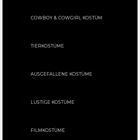
COWBOY & COWGIRL KOSTÜM
TIERKOSTÜME
AUSGEFALLENE KOSTÜME
LUSTIGE KOSTÜME
FILMKOSTÜME