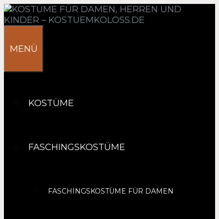
Springe
zum
Inhalt
MENÜ
KOSTÜME
FASCHINGSKOSTÜME
FASCHINGSKOSTÜME FÜR DAMEN