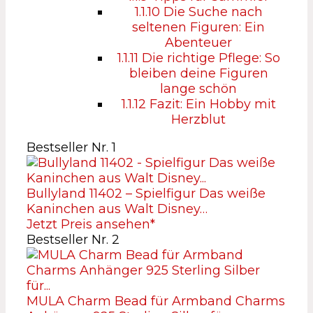
1.1.10
Die Suche nach
seltenen Figuren: Ein
Abenteuer
1.1.11
Die richtige Pflege: So
bleiben deine Figuren
lange schön
1.1.12
Fazit: Ein Hobby mit
Herzblut
Bestseller Nr. 1
Bullyland 11402 – Spielfigur Das weiße
Kaninchen aus Walt Disney…
Jetzt Preis ansehen*
Bestseller Nr. 2
MULA Charm Bead für Armband Charms