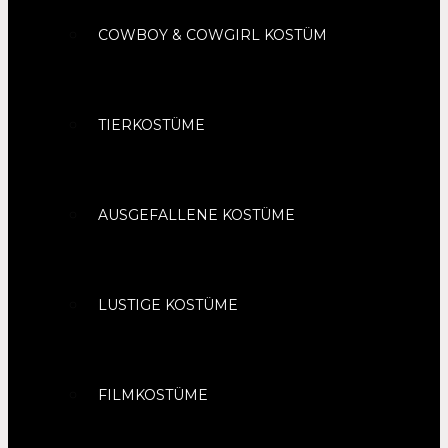
COWBOY & COWGIRL KOSTÜM
TIERKOSTÜME
AUSGEFALLENE KOSTÜME
LUSTIGE KOSTÜME
FILMKOSTÜME