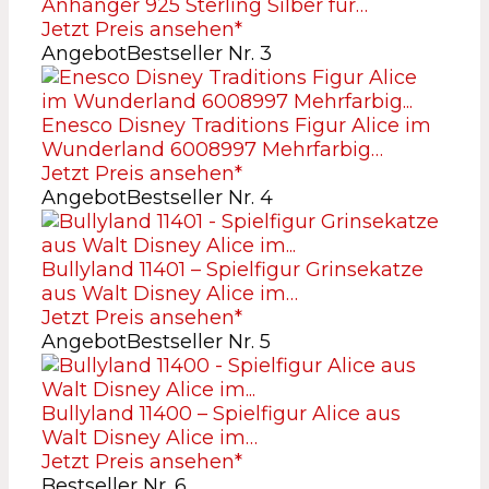
Anhänger 925 Sterling Silber für…
Jetzt Preis ansehen*
Angebot
Bestseller Nr. 3
Enesco Disney Traditions Figur Alice im
Wunderland 6008997 Mehrfarbig…
Jetzt Preis ansehen*
Angebot
Bestseller Nr. 4
Bullyland 11401 – Spielfigur Grinsekatze
aus Walt Disney Alice im…
Jetzt Preis ansehen*
Angebot
Bestseller Nr. 5
Bullyland 11400 – Spielfigur Alice aus
Walt Disney Alice im…
Jetzt Preis ansehen*
Bestseller Nr. 6