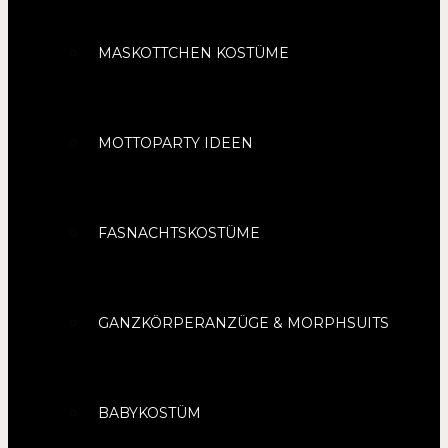
MASKOTTCHEN KOSTÜME
MOTTOPARTY IDEEN
FASNACHTSKOSTÜME
GANZKÖRPERANZÜGE & MORPHSUITS
BABYKOSTÜM