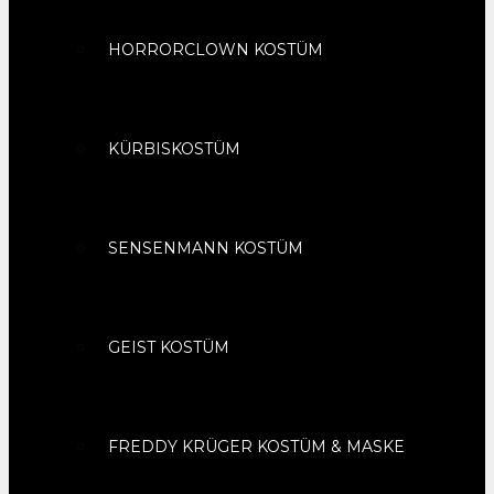
HORRORCLOWN KOSTÜM
KÜRBISKOSTÜM
SENSENMANN KOSTÜM
GEIST KOSTÜM
FREDDY KRÜGER KOSTÜM & MASKE