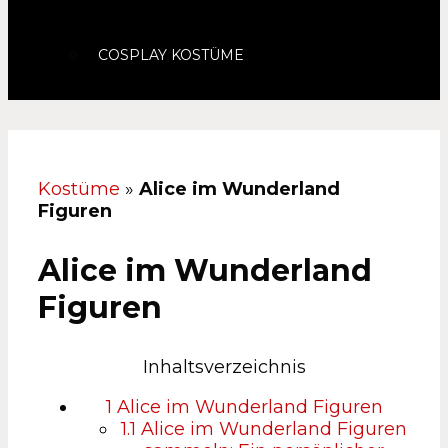
COSPLAY KOSTÜME
Kostüme
»
Alice im Wunderland
Figuren
Alice im Wunderland
Figuren
Inhaltsverzeichnis
1
Alice im Wunderland Figuren
1.1
Alice im Wunderland Figuren