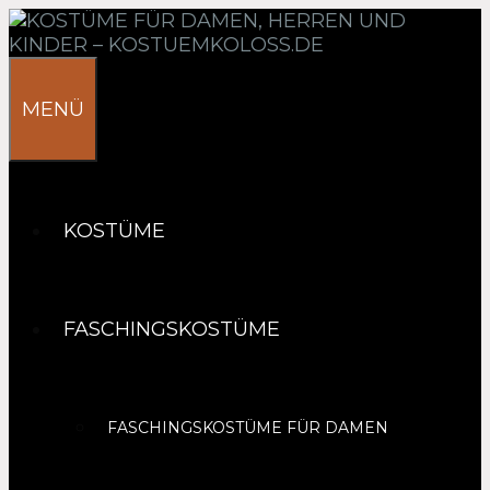
Springe
zum
Inhalt
MENÜ
KOSTÜME
FASCHINGSKOSTÜME
FASCHINGSKOSTÜME FÜR DAMEN