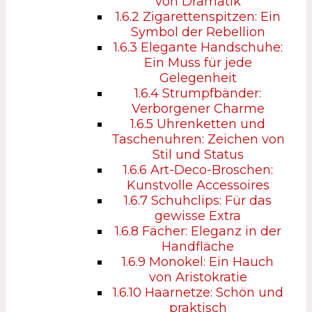
von Dramatik
1.6.2
Zigarettenspitzen: Ein
Symbol der Rebellion
1.6.3
Elegante Handschuhe:
Ein Muss für jede
Gelegenheit
1.6.4
Strumpfbänder:
Verborgener Charme
1.6.5
Uhrenketten und
Taschenuhren: Zeichen von
Stil und Status
1.6.6
Art-Deco-Broschen:
Kunstvolle Accessoires
1.6.7
Schuhclips: Für das
gewisse Extra
1.6.8
Fächer: Eleganz in der
Handfläche
1.6.9
Monokel: Ein Hauch
von Aristokratie
1.6.10
Haarnetze: Schön und
praktisch