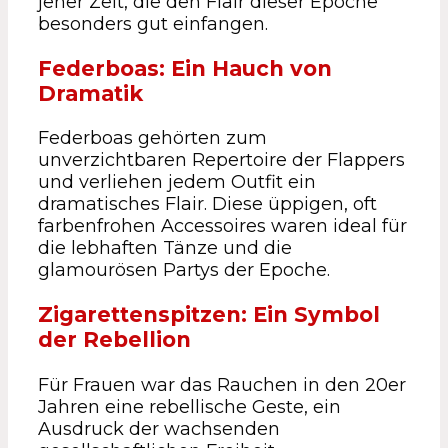
jener Zeit, die den Flair dieser Epoche
besonders gut einfangen.
Federboas: Ein Hauch von
Dramatik
Federboas gehörten zum
unverzichtbaren Repertoire der Flappers
und verliehen jedem Outfit ein
dramatisches Flair. Diese üppigen, oft
farbenfrohen Accessoires waren ideal für
die lebhaften Tänze und die
glamourösen Partys der Epoche.
Zigarettenspitzen: Ein Symbol
der Rebellion
Für Frauen war das Rauchen in den 20er
Jahren eine rebellische Geste, ein
Ausdruck der wachsenden