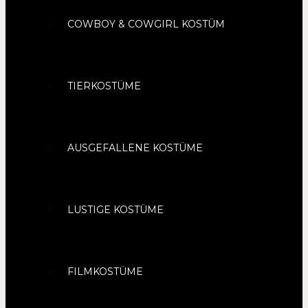
COWBOY & COWGIRL KOSTÜM
TIERKOSTÜME
AUSGEFALLENE KOSTÜME
LUSTIGE KOSTÜME
FILMKOSTÜME