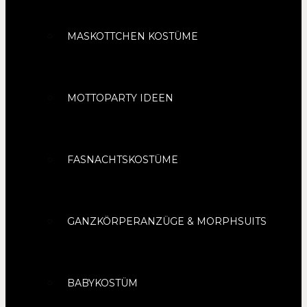
MASKOTTCHEN KOSTÜME
MOTTOPARTY IDEEN
FASNACHTSKOSTÜME
GANZKÖRPERANZÜGE & MORPHSUITS
BABYKOSTÜM