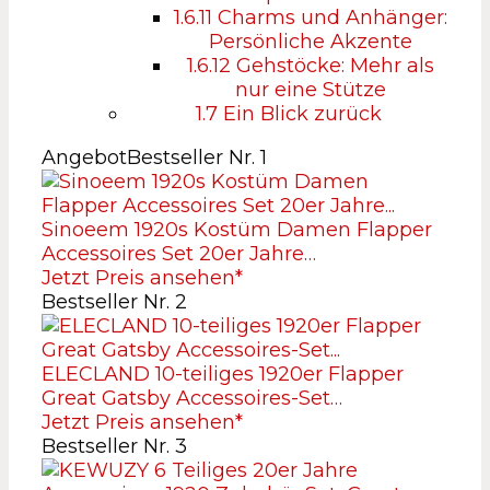
1.6.11
Charms und Anhänger:
Persönliche Akzente
1.6.12
Gehstöcke: Mehr als
nur eine Stütze
1.7
Ein Blick zurück
Angebot
Bestseller Nr. 1
Sinoeem 1920s Kostüm Damen Flapper
Accessoires Set 20er Jahre…
Jetzt Preis ansehen*
Bestseller Nr. 2
ELECLAND 10-teiliges 1920er Flapper
Great Gatsby Accessoires-Set…
Jetzt Preis ansehen*
Bestseller Nr. 3