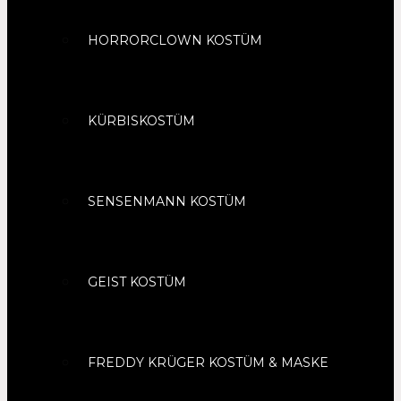
HORRORCLOWN KOSTÜM
KÜRBISKOSTÜM
SENSENMANN KOSTÜM
GEIST KOSTÜM
FREDDY KRÜGER KOSTÜM & MASKE